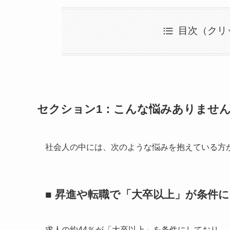
目次（クリ
セクション1：こんな悩みありませ
社会人の中には、次のような悩みを抱えている方
■ 昇進や転職で「大卒以上」が条件
求人の約44％が「大卒以上」を条件にしており、