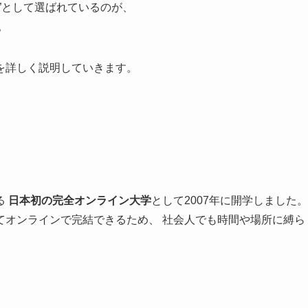
”として選ばれているのが、
。
を詳しく説明していきます。
る
日本初の完全オンライン大学
として2007年に開学しました。
てオンラインで完結できるため、 社会人でも時間や場所に縛ら