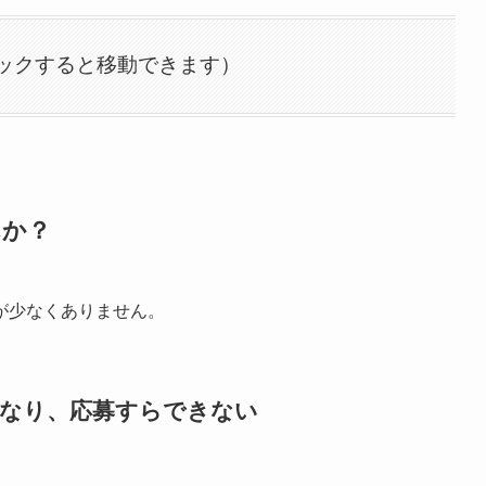
ックすると移動できます）
んか？
が少なくありません。
になり、応募すらできない