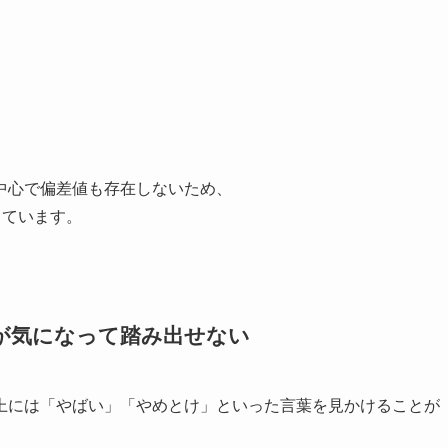
」
中心で偏差値も存在しないため、
っています。
噂が気になって踏み出せない
上には「やばい」「やめとけ」といった言葉を見かけることが