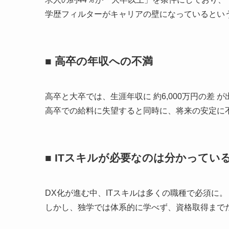
学歴フィルターがキャリアの壁になっているとい
■ 高卒の年収への不満
高卒と大卒では、生涯年収に 約6,000万円の差 
高卒での給料に失望すると同時に、将来の安定に
■ ITスキルが必要なのは分かってい
DX化が進む中、ITスキルは多くの職種で必須に。
しかし、独学では体系的に学べず、資格取得まで