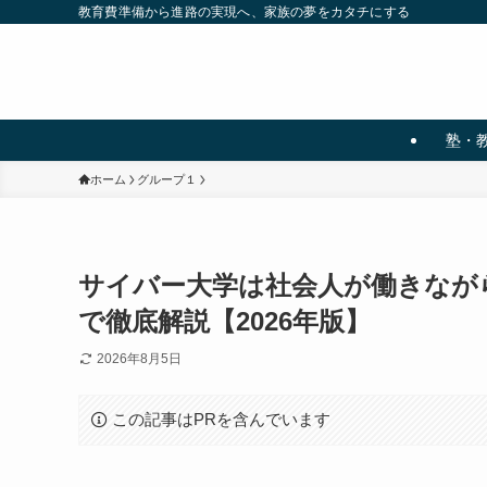
教育費準備から進路の実現へ、家族の夢をカタチにする
塾・
ホーム
グループ１
サイバー大学は社会人が働きなが
で徹底解説【2026年版】
2026年8月5日
この記事はPRを含んでいます