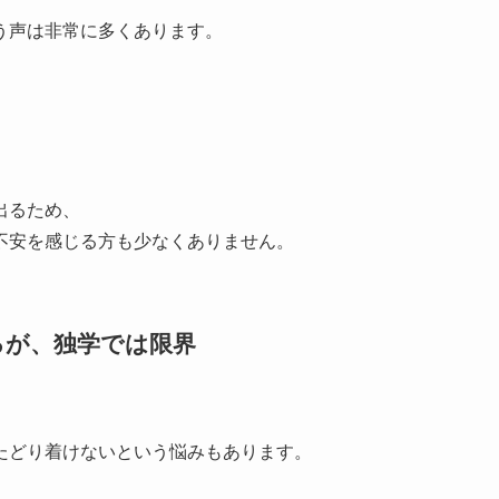
う声は非常に多くあります。
が出るため、
不安を感じる方も少なくありません。
るが、独学では限界
たどり着けないという悩みもあります。