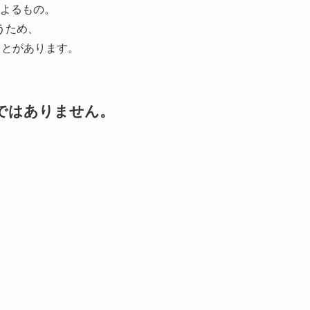
によるもの。
うため、
ことがあります。
ではありません。